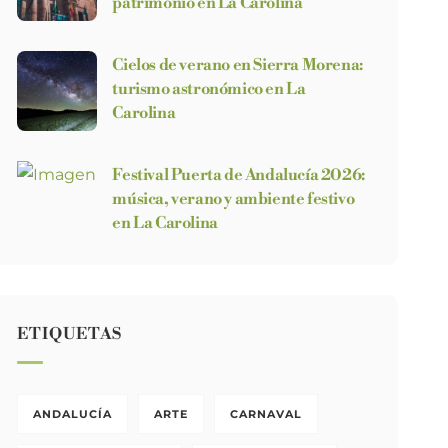
patrimonio en La Carolina
Cielos de verano en Sierra Morena:
turismo astronómico en La
Carolina
Festival Puerta de Andalucía 2026:
música, verano y ambiente festivo
en La Carolina
ETIQUETAS
ANDALUCÍA
ARTE
CARNAVAL