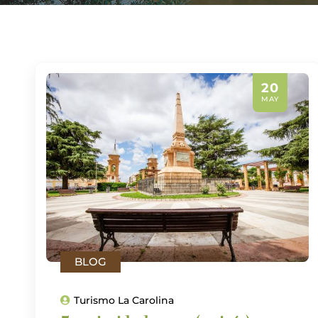
20
MAY
BLOG
Turismo La Carolina