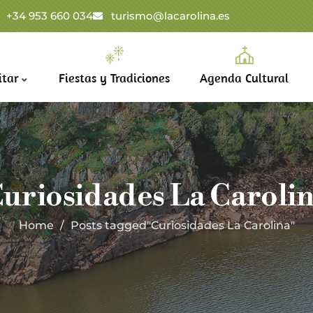
+34 953 660 034
turismo@lacarolina.es
itar
Fiestas y Tradiciones
Agenda Cultural
uriosidades La Caroli
Home
Posts tagged"Curiosidades La Carolina"