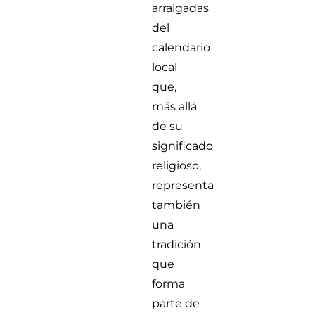
arraigadas
del
calendario
local
que,
más allá
de su
significado
religioso,
representa
también
una
tradición
que
forma
parte de