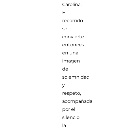
Carolina.
El
recorrido
se
convierte
entonces
en una
imagen
de
solemnidad
y
respeto,
acompañada
por el
silencio,
la