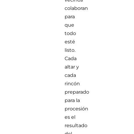
colaboran
para
que
todo
esté
listo.
Cada
altar y
cada
rincón
preparado
para la
procesión
es el
resultado
del