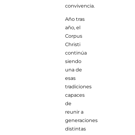
convivencia.
Año tras
año, el
Corpus
Christi
continúa
siendo
una de
esas
tradiciones
capaces
de
reunir a
generaciones
distintas