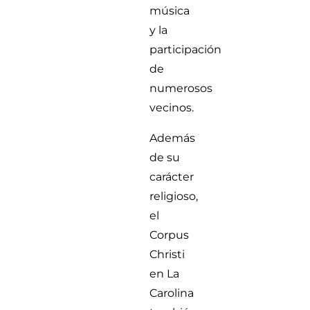
música
y la
participación
de
numerosos
vecinos.
Además
de su
carácter
religioso,
el
Corpus
Christi
en La
Carolina