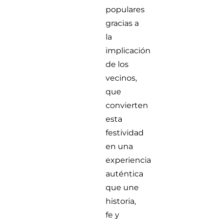
populares
gracias a
la
implicación
de los
vecinos,
que
convierten
esta
festividad
en una
experiencia
auténtica
que une
historia,
fe y