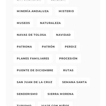
MINERÍA ANDALUZA
MISTERIO
MUSEOS
NATURALEZA
NAVAS DE TOLOSA
NAVIDAD
PATRONA
PATRÓN
PERDIZ
PLANES FAMILIARES
PROCESIÓN
PUENTE DE DICIEMBRE
RUTAS
SAN JUAN DE LA CRUZ
SEMANA SANTA
SENDERISMO
SIERRA MORENA
TURISMO
VIAJE CON NIÑOS