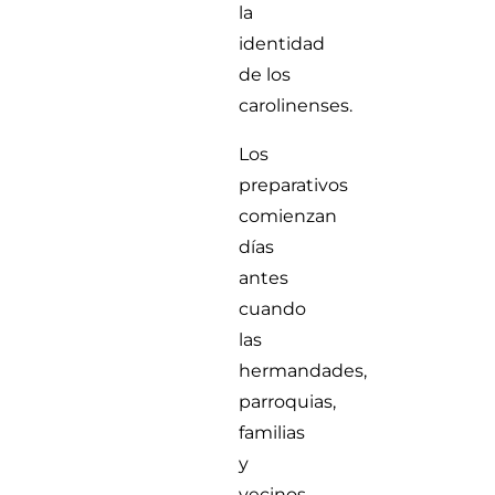
la
identidad
de los
carolinenses.
Los
preparativos
comienzan
días
antes
cuando
las
hermandades,
parroquias,
familias
y
vecinos