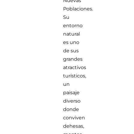
Nuevas
Poblaciones.
Su
entorno
natural
es uno
de sus
grandes
atractivos
turísticos,
un
paisaje
diverso
donde
conviven
dehesas,