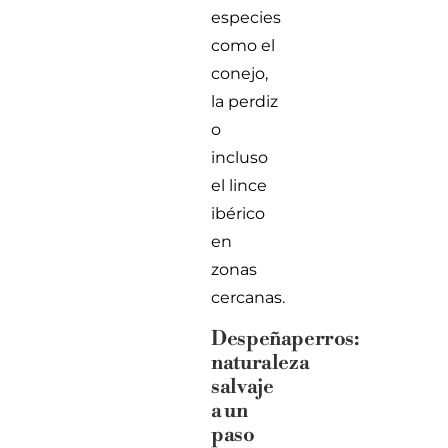
especies
como el
conejo,
la perdiz
o
incluso
el lince
ibérico
en
zonas
cercanas.
Despeñaperros:
naturaleza
salvaje
a un
paso