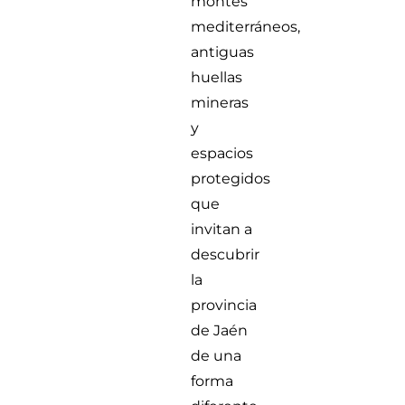
montes
mediterráneos,
antiguas
huellas
mineras
y
espacios
protegidos
que
invitan a
descubrir
la
provincia
de Jaén
de una
forma