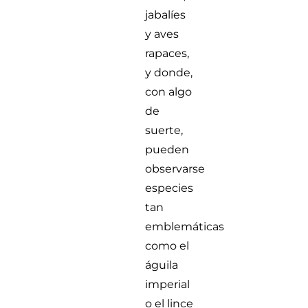
jabalíes
y aves
rapaces,
y donde,
con algo
de
suerte,
pueden
observarse
especies
tan
emblemáticas
como el
águila
imperial
o el lince