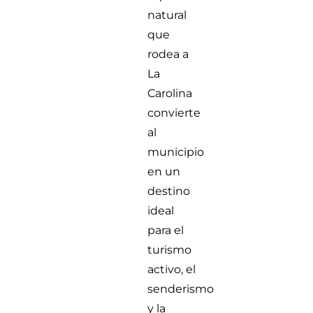
natural
que
rodea a
La
Carolina
convierte
al
municipio
en un
destino
ideal
para el
turismo
activo, el
senderismo
y la