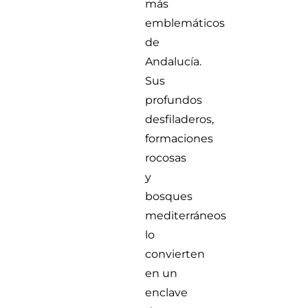
más
emblemáticos
de
Andalucía.
Sus
profundos
desfiladeros,
formaciones
rocosas
y
bosques
mediterráneos
lo
convierten
en un
enclave