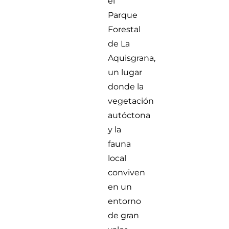
el
Parque
Forestal
de La
Aquisgrana,
un lugar
donde la
vegetación
autóctona
y la
fauna
local
conviven
en un
entorno
de gran