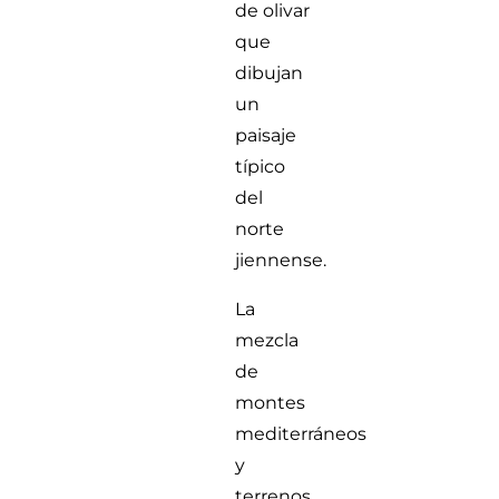
de olivar
que
dibujan
un
paisaje
típico
del
norte
jiennense.
La
mezcla
de
montes
mediterráneos
y
terrenos