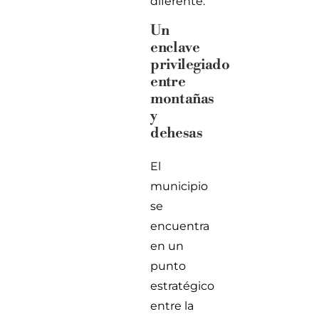
diferente.
Un
enclave
privilegiado
entre
montañas
y
dehesas
El
municipio
se
encuentra
en un
punto
estratégico
entre la