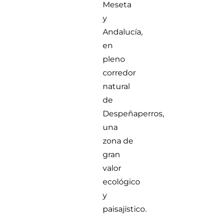
Meseta
y
Andalucía,
en
pleno
corredor
natural
de
Despeñaperros,
una
zona de
gran
valor
ecológico
y
paisajístico.