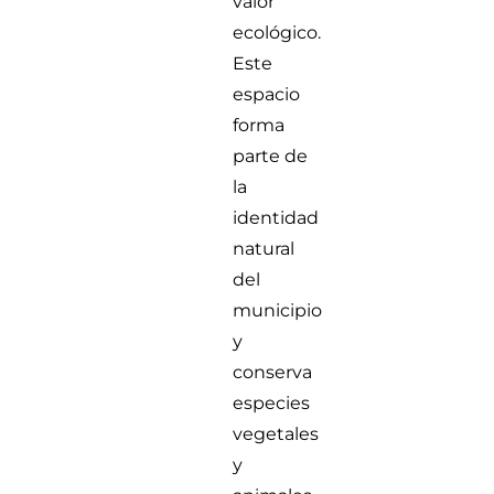
valor
ecológico.
Este
espacio
forma
parte de
la
identidad
natural
del
municipio
y
conserva
especies
vegetales
y