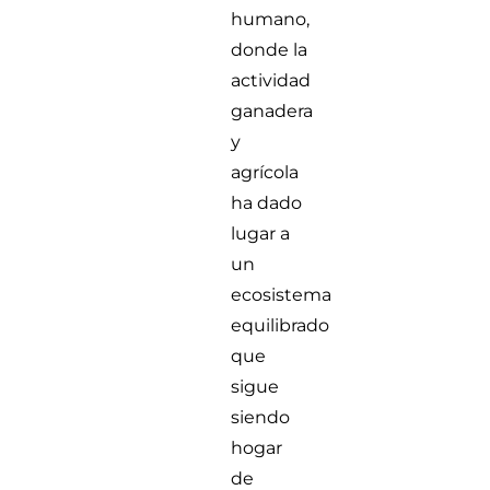
humano,
donde la
actividad
ganadera
y
agrícola
ha dado
lugar a
un
ecosistema
equilibrado
que
sigue
siendo
hogar
de